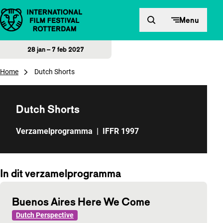
Direct naar inhoud
Menu
28 jan – 7 feb 2027
Home
Dutch Shorts
Dutch Shorts
Verzamelprogramma
|
IFFR 1997
In dit verzamelprogramma
Buenos Aires Here We Come
Dutch Perspective