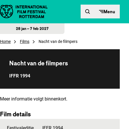
Direct naar inhoud
Menu
28 jan – 7 feb 2027
Home
Films
Nacht van de filmpers
Nacht van de filmpers
IFFR 1994
Meer informatie volgt binnenkort.
Film details
Festivaleditie
IFFR 1994