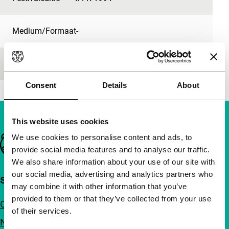
Medium/Formaat
-
Première status
-
Consent
Details
About
This website uses cookies
We use cookies to personalise content and ads, to
Belangrijke links
provide social media features and to analyse our traffic.
We also share information about your use of our site with
our social media, advertising and analytics partners who
Snel naar
may combine it with other information that you’ve
provided to them or that they’ve collected from your use
Over ons
of their services.
Nieuwsbrieven