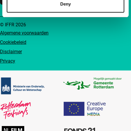
Deny
© IFFR 2026
Algemene voorwaarden
Cookiebeleid
Disclaimer
Privacy
Partners