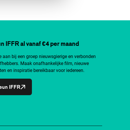
n IFFR al vanaf €4 per maand
je aan bij een groep nieuwsgierige en verbonden
efhebbers. Maak onafhankelijke film, nieuwe
ten en inspiratie bereikbaar voor iedereen.
eun IFFR