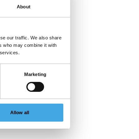
About
se our traffic. We also share
ers who may combine it with
 services.
Marketing
Allow all