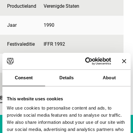
Productieland
Verenigde Staten
Jaar
1990
Festivaleditie
IFFR 1992
Lengte
11'
Consent
Details
About
Medium/Formaat
16mm
Bekijk meer details
This website uses cookies
We use cookies to personalise content and ads, to
provide social media features and to analyse our traffic.
We also share information about your use of our site with
our social media, advertising and analytics partners who