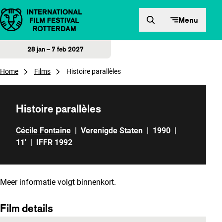
Direct naar inhoud
Menu
28 jan – 7 feb 2027
Home
Films
Histoire parallèles
Histoire parallèles
Cécile Fontaine
|
Verenigde Staten
|
1990
|
11'
|
IFFR 1992
Meer informatie volgt binnenkort.
Film details