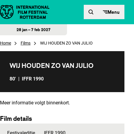
Direct naar inhoud
Menu
28 jan – 7 feb 2027
Home
Films
WIJ HOUDEN ZO VAN JULIO
WIJ HOUDEN ZO VAN JULIO
80'
|
IFFR 1990
Meer informatie volgt binnenkort.
Film details
Festivaleditie
IFFR 1990