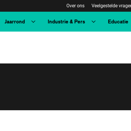
Over ons
Veelgestelde vrage
Jaarrond
Industrie & Pers
Educatie