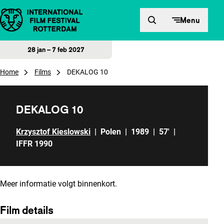
Direct naar inhoud
Menu
28 jan – 7 feb 2027
Home
Films
DEKALOG 10
DEKALOG 10
Krzysztof Kieslowski
|
Polen
|
1989
|
57'
|
IFFR 1990
Meer informatie volgt binnenkort.
Film details