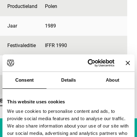
Productieland
Polen
Jaar
1989
Festivaleditie
IFFR 1990
Lengte
57'
Consent
Details
About
Medium/Formaat
35mm
Bekijk meer details
This website uses cookies
We use cookies to personalise content and ads, to
provide social media features and to analyse our traffic.
We also share information about your use of our site with
our social media, advertising and analytics partners who