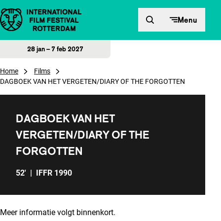
Direct naar inhoud
Menu
28 jan – 7 feb 2027
Home
Films
DAGBOEK VAN HET VERGETEN/DIARY OF THE FORGOTTEN
DAGBOEK VAN HET
VERGETEN/DIARY OF THE
FORGOTTEN
52'
|
IFFR 1990
Meer informatie volgt binnenkort.