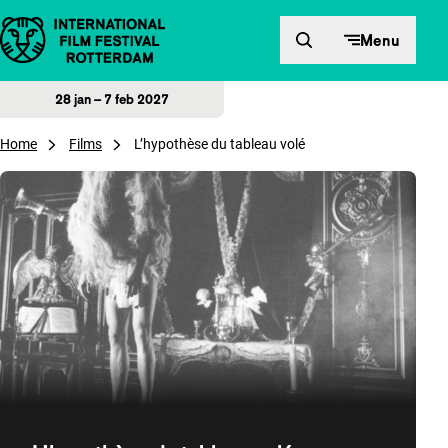
Direct naar inhoud
Menu
28 jan – 7 feb 2027
Home
Films
L’hypothèse du tableau volé