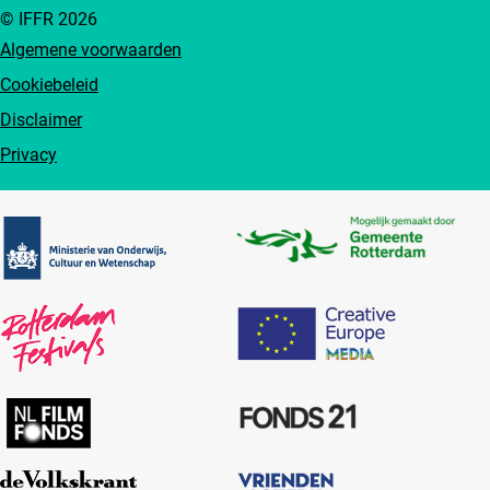
© IFFR 2026
Algemene voorwaarden
Cookiebeleid
Disclaimer
Privacy
Partners