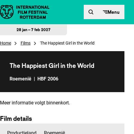
Direct naar inhoud
Menu
28 jan – 7 feb 2027
Home
Films
The Happiest Girl in the World
The Happiest Girl in the World
Roemenië
|
HBF 2006
Meer informatie volgt binnenkort.
Film details
Productieland
Roemenië