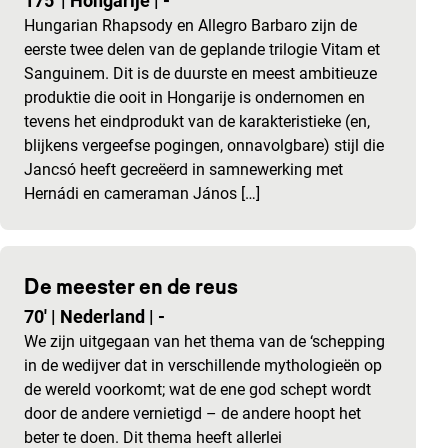
175'
|
Hongarije
|
-
Hungarian Rhapsody en Allegro Barbaro zijn de
eerste twee delen van de geplande trilogie Vitam et
Sanguinem. Dit is de duurste en meest ambitieuze
produktie die ooit in Hongarije is ondernomen en
tevens het eindprodukt van de karakteristieke (en,
blijkens vergeefse pogingen, onnavolgbare) stijl die
Jancsó heeft gecreëerd in samnewerking met
Hernádi en cameraman János […]
De meester en de reus
70'
|
Nederland
|
-
We zijn uitgegaan van het thema van de ‘schepping
in de wedijver dat in verschillende mythologieën op
de wereld voorkomt; wat de ene god schept wordt
door de andere vernietigd – de andere hoopt het
beter te doen. Dit thema heeft allerlei