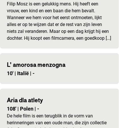
Filip Mosz is een gelukkig mens. Hij heeft een
vrouw, een kind en een baan die hem bevalt.
Wanneer we hem voor het eerst ontmoeten, lijkt
alles er op te wijzen dat er de rest van zijn leven
niets zal veranderen. Maar op een dag krijgt hij een
dochter. Hij koopt een filmcamera, een goedkoop […]
L’ amorosa menzogna
10'
|
Italië
|
-
Aria dla atlety
108'
|
Polen
|
-
De hele film is een terugblik in de vorm van
herinneringen van een oude man, die zijn collectie