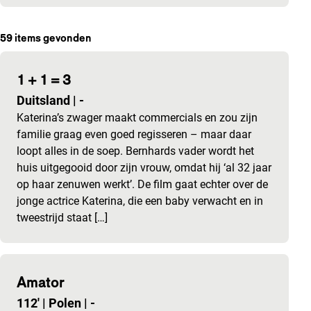
59
items gevonden
1 + 1 = 3
Duitsland
|
-
Katerina’s zwager maakt commercials en zou zijn
familie graag even goed regisseren – maar daar
loopt alles in de soep. Bernhards vader wordt het
huis uitgegooid door zijn vrouw, omdat hij ‘al 32 jaar
op haar zenuwen werkt’. De film gaat echter over de
jonge actrice Katerina, die een baby verwacht en in
tweestrijd staat […]
Amator
112'
|
Polen
|
-