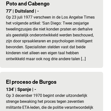
Poto and Cabengo
77'
|
Duitsland
|
-
Op 23 juli 1977 verscheen in de Los Angelse Times
het volgende artikel: ‘San Diego: Twee zesjarige
tweelingzusjes die niet konden praten en derhalve
als geestelijk onderontwikkeld werden beschouwd,
zijn door spraakleraren en psychologen intelligent
bevonden. Specialisten stelden vast dat beide
kinderen niet alleen een eigen taal hebben
ontwikkeld maar ook nog drie andere talen […]
El proceso de Burgos
134'
|
Spanje
|
-
Op 3 december 1970 begint onder uitzonderlijk
strenge bewaking het proces tegen zeventien
militante ETA-leden, die de politie verantwoordelijk