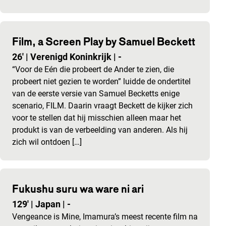
Film, a Screen Play by Samuel Beckett
26'
|
Verenigd Koninkrijk
|
-
“Voor de Eén die probeert de Ander te zien, die
probeert niet gezien te worden” luidde de ondertitel
van de eerste versie van Samuel Becketts enige
scenario, FILM. Daarin vraagt Beckett de kijker zich
voor te stellen dat hij misschien alleen maar het
produkt is van de verbeelding van anderen. Als hij
zich wil ontdoen […]
Fukushu suru wa ware ni ari
129'
|
Japan
|
-
Vengeance is Mine, Imamura’s meest recente film na