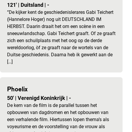
121'
|
Duitsland
|
-
“De kijker kent de geschiedenislerares Gabi Teichert
(Hannelore Hoger) nog uit DEUTSCHLAND IM
HERBST. Daarin draait het om een scène in een
sneeuwlandschap. Gabi Teichert graaft. Of ze graaft
zich een schuilplaats met het oog op de derde
wereldoorlog, òf ze graaft naar de wortels van de
Duitse geschiedenis. Daarna heb ik gewerkt aan de
[…]
Phoelix
50'
|
Verenigd Koninkrijk
|
-
De kern van de film is de parallel tussen het
opbouwen van dagdromen en het opbouwen van
een verhalende film. Hiertussen lopen thema’s als
voyeurisme en de voorstelling van de vrouw als