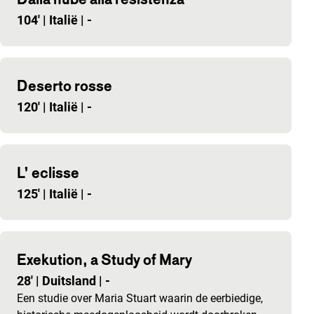
104'
|
Italië
|
-
Deserto rosse
120'
|
Italië
|
-
L’ eclisse
125'
|
Italië
|
-
Exekution, a Study of Mary
28'
|
Duitsland
|
-
Een studie over Maria Stuart waarin de eerbiedige,