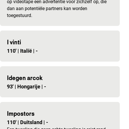
op videotape een advertentie voor zichzelf op, die
dan aan potentiële partners kan worden
toegestuurd.
I vinti
110'
|
Italië
|
-
Idegen arcok
93'
|
Hongarije
|
-
Impostors
110'
|
Duitsland
|
-