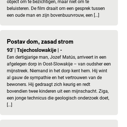
object om te bezichtigen, maar niet om te
beluisteren. De film draait om een gesprek tussen
een oude man en zijn bovenbuurvrouw, een […]
Postav dom, zasad strom
93'
|
Tsjechoslowakije
|
-
Een dertigjarige man, Jozef Matús, arriveert in een
afgelegen dorp in Oost-Slowakije – van oudsher een
mijnstreek. Niemand in het dorp kent hem. Hij wint
al gauw de sympathie en het vertrouwen van de
bewoners. Hij gedraagt zich keurig en redt
bovendien twee kinderen uit een mijnschacht. Ziga,
een jonge technicus die geologisch onderzoek doet,
[…]