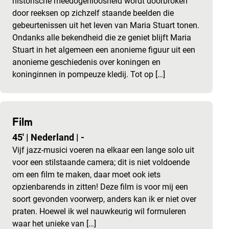
historische meedogenloosheid wordt doorbroken
door reeksen op zichzelf staande beelden die
gebeurtenissen uit het leven van Maria Stuart tonen.
Ondanks alle bekendheid die ze geniet blijft Maria
Stuart in het algemeen een anonieme figuur uit een
anonieme geschiedenis over koningen en
koninginnen in pompeuze kledij. Tot op […]
Film
45'
|
Nederland
|
-
Vijf jazz-musici voeren na elkaar een lange solo uit
voor een stilstaande camera; dit is niet voldoende
om een film te maken, daar moet ook iets
opzienbarends in zitten! Deze film is voor mij een
soort gevonden voorwerp, anders kan ik er niet over
praten. Hoewel ik wel nauwkeurig wil formuleren
waar het unieke van […]