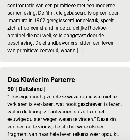
confrontatie van een primitieve met een moderne
samenleving. De film, die gebaseerd is op een door
Imamura in 1962 geregisseerd toneelstuk, speelt
zich af op een eiland in de zuidelijke Rioekoe-
archipel die nauwelijks is aangetast door de
beschaving. De eilandbewoners leiden een leven
van primitieve eenvoud, waarin […]
Das Klavier im Parterre
90'
|
Duitsland
|
-
“Hoe eigenaardig zijn deze wezens, die wat niet te
verklaren is verklaren, wat nooit geschreven is lezen,
wat in de knoop zit ontwarren en zelfs in het
eeuwige duister wegen weten te vinden.” Deze zin
van een oude vrouw, die als het ware als een
fragment van haar hele leven telkens weer opduikt,