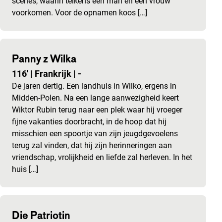
scènes, waarin telkens een man en een vrouw
voorkomen. Voor de opnamen koos […]
Panny z Wilka
116'
|
Frankrijk
|
-
De jaren dertig. Een landhuis in Wilko, ergens in
Midden-Polen. Na een lange aanwezigheid keert
Wiktor Rubin terug naar een plek waar hij vroeger
fijne vakanties doorbracht, in de hoop dat hij
misschien een spoortje van zijn jeugdgevoelens
terug zal vinden, dat hij zijn herinneringen aan
vriendschap, vrolijkheid en liefde zal herleven. In het
huis […]
Die Patriotin