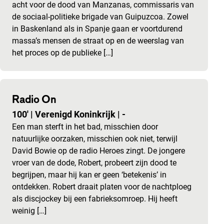
acht voor de dood van Manzanas, commissaris van
de sociaal-politieke brigade van Guipuzcoa. Zowel
in Baskenland als in Spanje gaan er voortdurend
massa’s mensen de straat op en de weerslag van
het proces op de publieke […]
Radio On
100'
|
Verenigd Koninkrijk
|
-
Een man sterft in het bad, misschien door
natuurlijke oorzaken, misschien ook niet, terwijl
David Bowie op de radio Heroes zingt. De jongere
vroer van de dode, Robert, probeert zijn dood te
begrijpen, maar hij kan er geen ‘betekenis’ in
ontdekken. Robert draait platen voor de nachtploeg
als discjockey bij een fabrieksomroep. Hij heeft
weinig […]