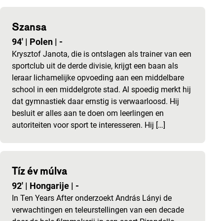
Szansa
94'
|
Polen
|
-
Krysztof Janota, die is ontslagen als trainer van een
sportclub uit de derde divisie, krijgt een baan als
leraar lichamelijke opvoeding aan een middelbare
school in een middelgrote stad. Al spoedig merkt hij
dat gymnastiek daar ernstig is verwaarloosd. Hij
besluit er alles aan te doen om leerlingen en
autoriteiten voor sport te interesseren. Hij […]
Tíz év múlva
92'
|
Hongarije
|
-
In Ten Years After onderzoekt András Lányi de
verwachtingen en teleurstellingen van een decade