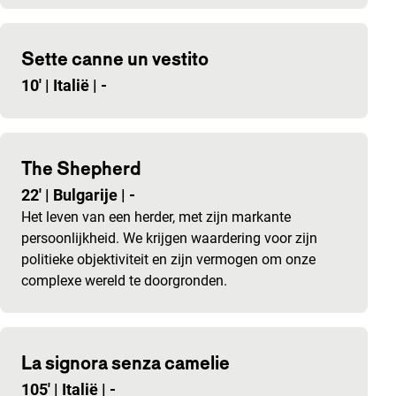
Sette canne un vestito
10'
|
Italië
|
-
The Shepherd
22'
|
Bulgarije
|
-
Het leven van een herder, met zijn markante
persoonlijkheid. We krijgen waardering voor zijn
politieke objektiviteit en zijn vermogen om onze
complexe wereld te doorgronden.
La signora senza camelie
105'
|
Italië
|
-