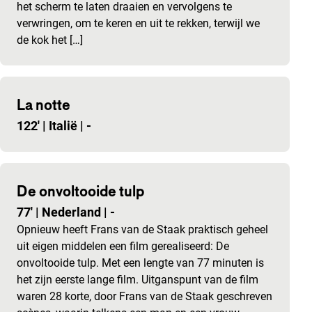
het scherm te laten draaien en vervolgens te
verwringen, om te keren en uit te rekken, terwijl we
de kok het […]
La notte
122'
|
Italië
|
-
De onvoltooide tulp
77'
|
Nederland
|
-
Opnieuw heeft Frans van de Staak praktisch geheel
uit eigen middelen een film gerealiseerd: De
onvoltooide tulp. Met een lengte van 77 minuten is
het zijn eerste lange film. Uitganspunt van de film
waren 28 korte, door Frans van de Staak geschreven