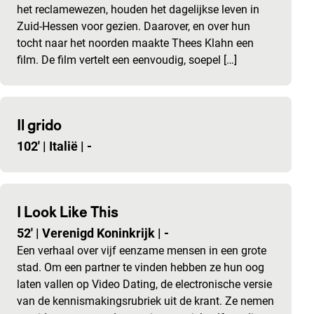
het reclamewezen, houden het dagelijkse leven in
Zuid-Hessen voor gezien. Daarover, en over hun
tocht naar het noorden maakte Thees Klahn een
film. De film vertelt een eenvoudig, soepel […]
Il grido
102'
|
Italië
|
-
I Look Like This
52'
|
Verenigd Koninkrijk
|
-
Een verhaal over vijf eenzame mensen in een grote
stad. Om een partner te vinden hebben ze hun oog
laten vallen op Video Dating, de electronische versie
van de kennismakingsrubriek uit de krant. Ze nemen