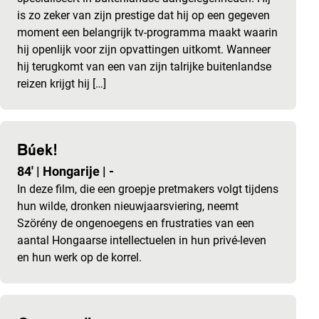
is zo zeker van zijn prestige dat hij op een gegeven
moment een belangrijk tv-programma maakt waarin
hij openlijk voor zijn opvattingen uitkomt. Wanneer
hij terugkomt van een van zijn talrijke buitenlandse
reizen krijgt hij […]
Búek!
84'
|
Hongarije
|
-
In deze film, die een groepje pretmakers volgt tijdens
hun wilde, dronken nieuwjaarsviering, neemt
Szörény de ongenoegens en frustraties van een
aantal Hongaarse intellectuelen in hun privé-leven
en hun werk op de korrel.