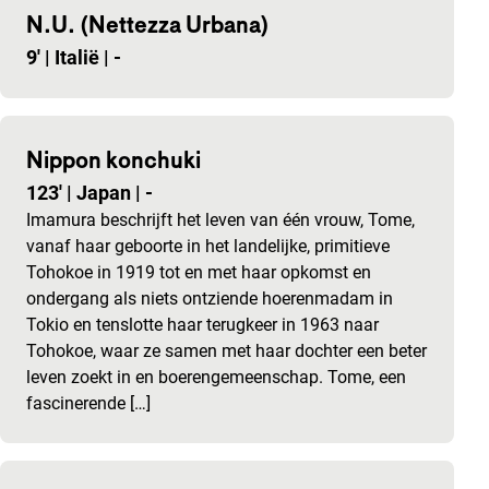
N.U. (Nettezza Urbana)
9'
|
Italië
|
-
Nippon konchuki
123'
|
Japan
|
-
Imamura beschrijft het leven van één vrouw, Tome,
vanaf haar geboorte in het landelijke, primitieve
Tohokoe in 1919 tot en met haar opkomst en
ondergang als niets ontziende hoerenmadam in
Tokio en tenslotte haar terugkeer in 1963 naar
Tohokoe, waar ze samen met haar dochter een beter
leven zoekt in en boerengemeenschap. Tome, een
fascinerende […]