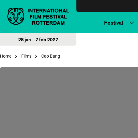
Direct naar inhoud
Festival
28 jan – 7 feb 2027
Home
Films
Cao Bang