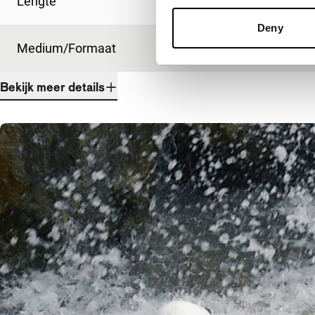
Lengte
45'
Deny
Medium/Formaat
DCP
Bekijk meer details