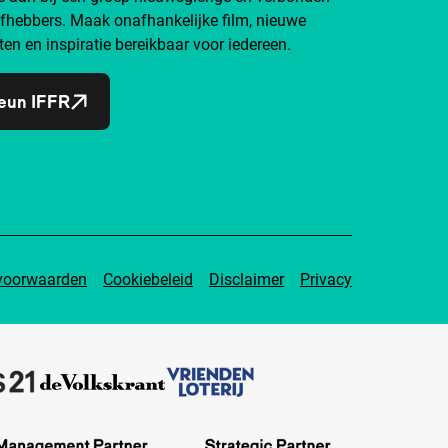
efhebbers. Maak onafhankelijke film, nieuwe
ten en inspiratie bereikbaar voor iedereen.
eun IFFR
voorwaarden
Cookiebeleid
Disclaimer
Privacy