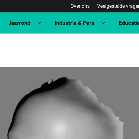
Over ons
Veelgestelde vrage
Jaarrond
Industrie & Pers
Educati