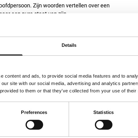
ofdpersoon. Zijn woorden vertellen over een
 naar een pure staat van zijn.
 CET tot 14 februari 9:00 uur CET
Details
e content and ads, to provide social media features and to analy
 our site with our social media, advertising and analytics partn
 provided to them or that they’ve collected from your use of their
Preferences
Statistics