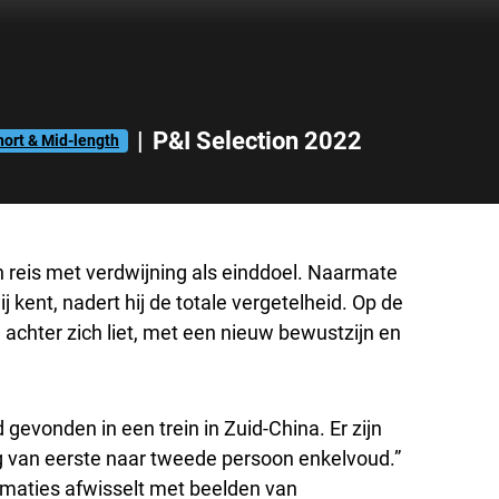
|
P&I Selection 2022
hort & Mid-length
 reis met verdwijning als einddoel. Naarmate
hij kent, nadert hij de totale vergetelheid. Op de
j achter zich liet, met een nieuw bewustzijn en
 gevonden in een trein in Zuid-China. Er zijn
 van eerste naar tweede persoon enkelvoud.”
imaties afwisselt met beelden van