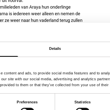
dit voorval.
amilieleden van Araya hun onderlinge
arna is iedereen weer alleen en nemen de
 ze weer naar hun vaderland terug zullen
gt hem uit voor een gevecht. Als hij het huis
en brief aan die is geadresseerd aan zjn
om in Chili.
Details
om duidelijkheid te krijgen over hun relatie.
d en zal spoedig trouwen. Als Lucho de volgende
die zich door zijn vader de wet laat
et naar school is geweest om voor het gezin geld
e content and ads, to provide social media features and to analy
 our site with our social media, advertising and analytics partn
ader nieuwe hoop uit de moed van Lucho om
 provided to them or that they’ve collected from your use of their
Preferences
Statistics