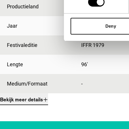
Productieland
Duitsland
Jaar
1978
Deny
Festivaleditie
IFFR 1979
Lengte
96'
Medium/Formaat
-
Bekijk meer details