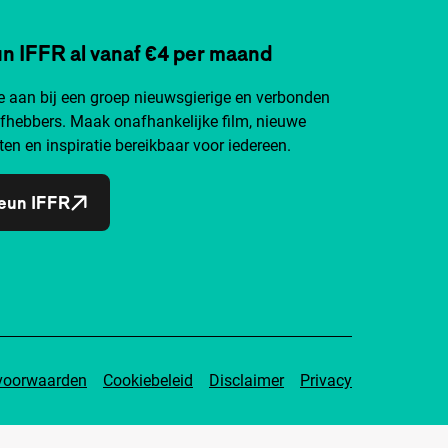
n IFFR al vanaf €4 per maand
je aan bij een groep nieuwsgierige en verbonden
efhebbers. Maak onafhankelijke film, nieuwe
ten en inspiratie bereikbaar voor iedereen.
eun IFFR
voorwaarden
Cookiebeleid
Disclaimer
Privacy