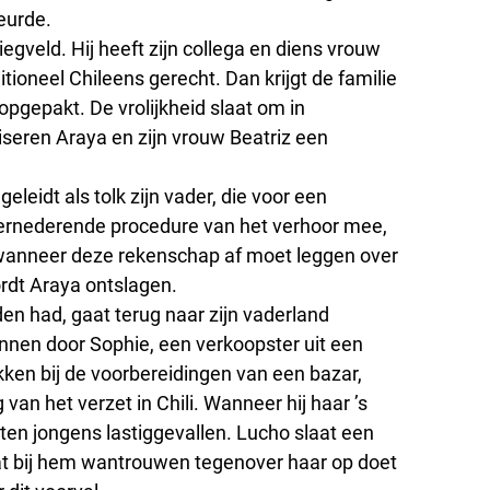
beurde.
liegveld. Hij heeft zijn collega en diens vrouw
itioneel Chileens gerecht. Dan krijgt de familie
 opgepakt. De vrolijkheid slaat om in
seren Araya en zijn vrouw Beatriz een
leidt als tolk zijn vader, die voor een
ernederende procedure van het verhoor mee,
 wanneer deze rekenschap af moet leggen over
ordt Araya ontslagen.
en had, gaat terug naar zijn vaderland
nnen door Sophie, een verkoopster uit een
ken bij de voorbereidingen van een bazar,
n het verzet in Chili. Wanneer hij haar ’s
en jongens lastiggevallen. Lucho slaat een
wat bij hem wantrouwen tegenover haar op doet